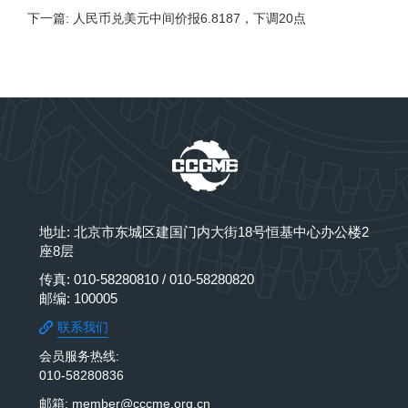
下一篇: 人民币兑美元中间价报6.8187，下调20点
地址: 北京市东城区建国门内大街18号恒基中心办公楼2
座8层
传真: 010-58280810 / 010-58280820
邮编: 100005
联系我们
会员服务热线:
010-58280836
邮箱: member@cccme.org.cn