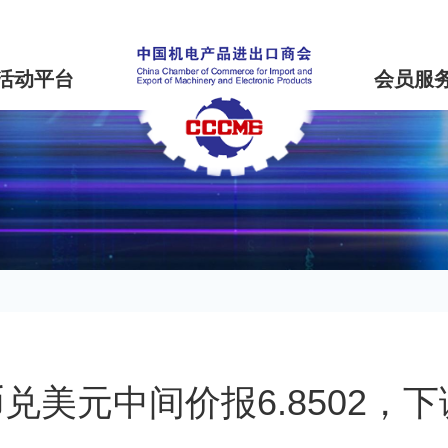
活动平台
会员服
兑美元中间价报6.8502，下