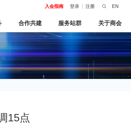
入会指南
登录
注册
EN
务
合作共建
服务站群
关于商会
调15点