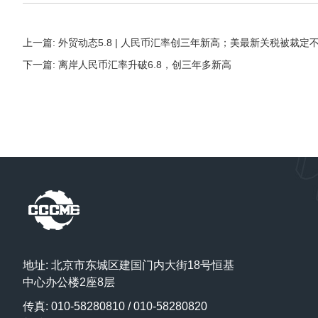
上一篇: 外贸动态5.8 | 人民币汇率创三年新高；美最新关税被
下一篇: 离岸人民币汇率升破6.8，创三年多新高
地址: 北京市东城区建国门内大街18号恒基
中心办公楼2座8层
传真: 010-58280810 / 010-58280820