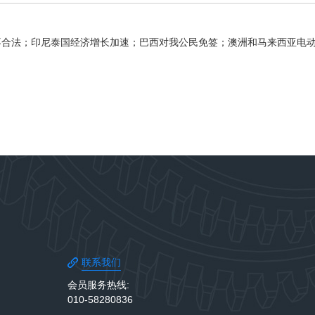
裁定不合法；印尼泰国经济增长加速；巴西对我公民免签；澳洲和马来西亚电
联系我们
会员服务热线:
010-58280836