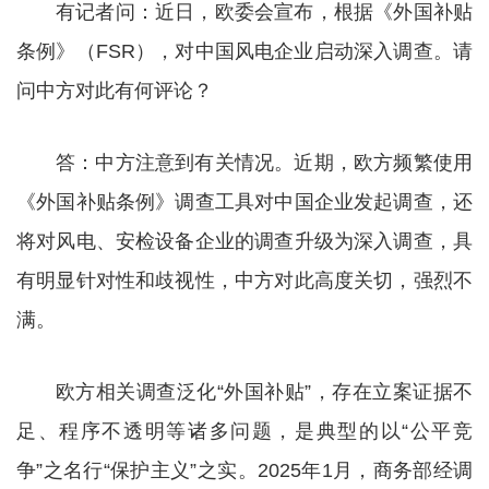
有记者问：近日，欧委会宣布，根据《外国补贴
条例》（FSR），对中国风电企业启动深入调查。请
问中方对此有何评论？
答：中方注意到有关情况。近期，欧方频繁使用
《外国补贴条例》调查工具对中国企业发起调查，还
将对风电、安检设备企业的调查升级为深入调查，具
有明显针对性和歧视性，中方对此高度关切，强烈不
满。
欧方相关调查泛化“外国补贴”，存在立案证据不
足、程序不透明等诸多问题，是典型的以“公平竞
争”之名行“保护主义”之实。2025年1月，商务部经调