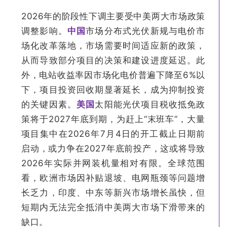
2026年的阶段性下调主要受中美两大市场政策
调整影响。
中国
市场分布式光伏新规与电价市
场化改革落地，市场需要时间适应新的政策，
从而导致部分项目的决策和建设进度延迟。此
外，电站收益率因市场化电价普遍下降至6%以
下，项目投资回收期显著延长，成为抑制投资
的关键因素。
美国
太阳能光伏项目税收抵免政
策将于2027年底到期，为赶上“末班车”，大量
项目集中在2026年7月4日的开工截止日期前
启动，或力争在2027年底前投产，这或将导致
2026年实际并网装机量相对有限。全球范围
看，欧洲市场因补贴退坡、电网瓶颈等问题增
长乏力，印度、中东等新兴市场增长虽快，但
短期内无法完全抵消中美两大市场下滑带来的
缺口。