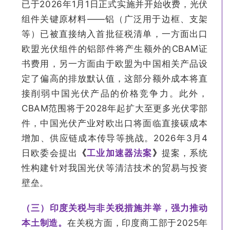
已于2026年1月1日正式实施并开始收费，光伏
组件关键原材料——铝（广泛用于边框、支架
等）已被直接纳入首批征税清单，一方面出口
欧盟光伏组件的铝部件将产生额外的CBAM证
书费用，另一方面由于欧盟为中国相关产品设
定了偏高的排放默认值，这部分额外成本将直
接削弱中国光伏产品的价格竞争力。此外，
CBAM范围将于2028年起扩大至更多光伏零部
件，中国光伏产业对欧出口将面临直接碳成本
增加、供应链成本传导等挑战。2026年3月4
日欧委会提出
《
工业加速器法案
》
提案，系统
性构建针对我国光伏等清洁技术的贸易与投资
壁垒。
（三）印度关税与非关税措施并举，强力推动
本土制造。
在关税方面，印度商工部于2025年