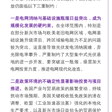
放仍面临以下三重制约：
一是电网消纳与基础设施瓶颈日益突出，成为
规模化发展的硬约束。
在全球范围内，特别是
在部分新兴市场与欧美老旧电网区域，电网基
础设施升级滞后、跨区域输电能力不足的问题
较为突出。这直接导致光伏发电消纳困难，弃
光限电率攀升，严重制约了大型集中式光伏基
地的进一步开发。要突破这一瓶颈，亟需加大
电网投资力度，推进电网现代化改造。
二是政策环境的不确定性显著影响投资与项目
推进。
各国产业与贸易政策的频繁变动，持续
扰动市场预期。美国关键税收抵免政策的潜在
调整、欧盟《工业加速器法案》强化的本地化
生产要求，以及新兴市场日益抬头的贸易保护