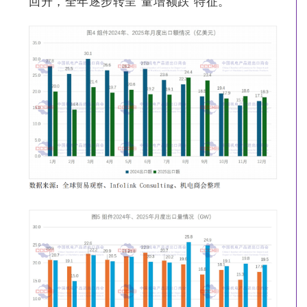
回升，全年逐步转呈“量增额跌”特征。