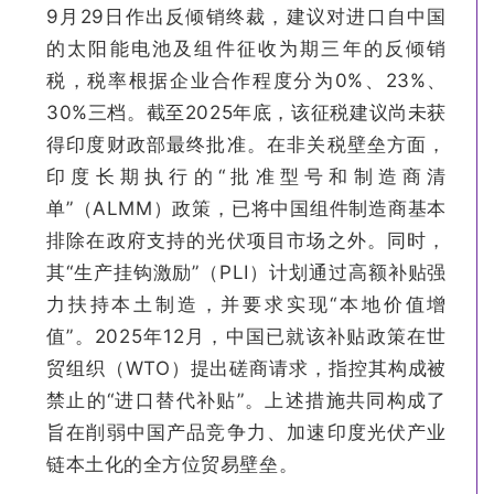
9月29日作出反倾销终裁，建议对进口自中国
的太阳能电池及组件征收为期三年的反倾销
税，税率根据企业合作程度分为0%、23%、
30%三档。截至2025年底，该征税建议尚未获
得印度财政部最终批准。在非关税壁垒方面，
印度长期执行的“批准型号和制造商清
单”（ALMM）政策，已将中国组件制造商基本
排除在政府支持的光伏项目市场之外。同时，
其“生产挂钩激励”（PLI）计划通过高额补贴强
力扶持本土制造，并要求实现“本地价值增
值”。2025年12月，中国已就该补贴政策在世
贸组织（WTO）提出磋商请求，指控其构成被
禁止的“进口替代补贴”。上述措施共同构成了
旨在削弱中国产品竞争力、加速印度光伏产业
链本土化的全方位贸易壁垒。