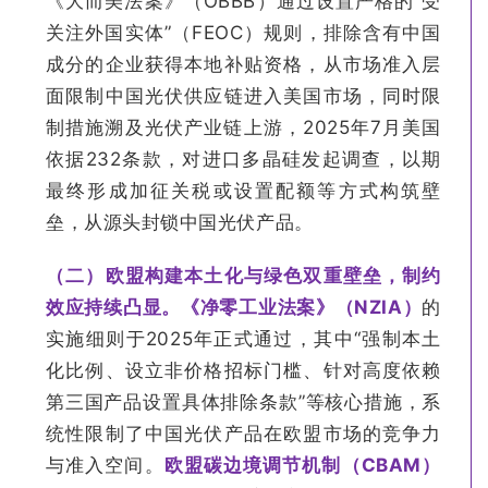
《大而美法案》（OBBB）通过设置严格的“受
关注外国实体”（FEOC）规则，排除含有中国
成分的企业获得本地补贴资格，从市场准入层
面限制中国光伏供应链进入美国市场，同时限
制措施溯及光伏产业链上游，2025年7月美国
依据232条款，对进口多晶硅发起调查，以期
最终形成加征关税或设置配额等方式构筑壁
垒，从源头封锁中国光伏产品。
（二）欧盟构建本土化与绿色双重壁垒，制约
效应持续凸显。《净零工业法案》（NZIA）
的
实施细则于2025年正式通过，其中“强制本土
化比例、设立非价格招标门槛、针对高度依赖
第三国产品设置具体排除条款”等核心措施，系
统性限制了中国光伏产品在欧盟市场的竞争力
与准入空间。
欧盟碳边境调节机制（CBAM）