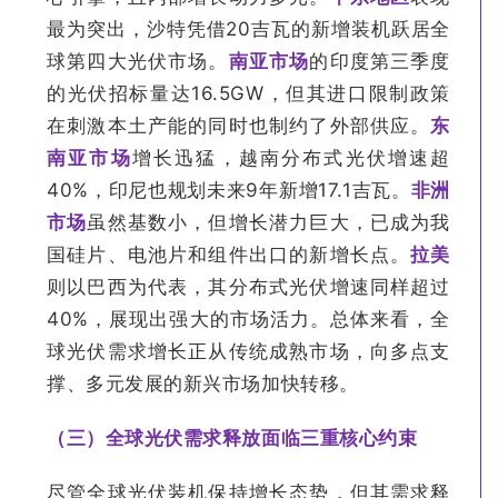
最为突出，沙特凭借20吉瓦的新增装机跃居全
球第四大光伏市场。
南亚市场
的印度第三季度
的光伏招标量达16.5GW，但其进口限制政策
在刺激本土产能的同时也制约了外部供应。
东
南亚市场
增长迅猛，越南分布式光伏增速超
40%，印尼也规划未来9年新增17.1吉瓦。
非洲
市场
虽然基数小，但增长潜力巨大，已成为我
国硅片、电池片和组件出口的新增长点。
拉美
则以巴西为代表，其分布式光伏增速同样超过
40%，展现出强大的市场活力。总体来看，全
球光伏需求增长正从传统成熟市场，向多点支
撑、多元发展的新兴市场加快转移。
（三）全球光伏需求释放面临三重核心约束
尽管全球光伏装机保持增长态势，但其需求释