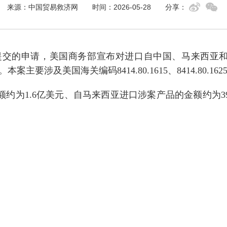
来源：中国贸易救济网
时间：2026-05-28
分享：
提交的申请，美国商务部宣布对进口自中国、马来西亚
。本案主要涉及美国海关编码
8414.80.1615
、
8414.80.162
额约为
1.6
亿美元、自马来西亚进口涉案产品的金额约为
3