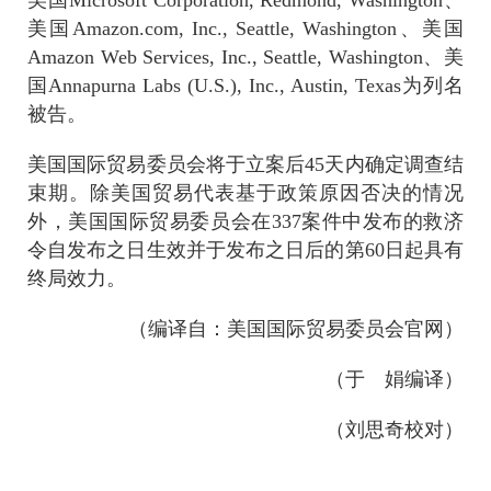
美国
Amazon.com, Inc., Seattle, Washington
、美国
Amazon Web Services, Inc., Seattle, Washington
、美
国
Annapurna Labs (U.S.), Inc., Austin, Texas
为列名
被告。
美国国际贸易委员会将于立案后
45
天内确定调查结
束期。除美国贸易代表基于政策原因否决的情况
外，美国国际贸易委员会在
337
案件中发布的救济
令自发布之日生效并于发布之日后的第
60
日起具有
终局效力。
（编译自：美国国际贸易委员会官网）
（于 娟编译）
（刘思奇校对）