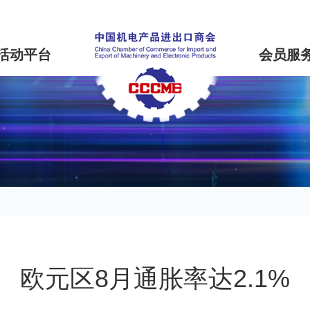
活动平台
会员服
欧元区8月通胀率达2.1%