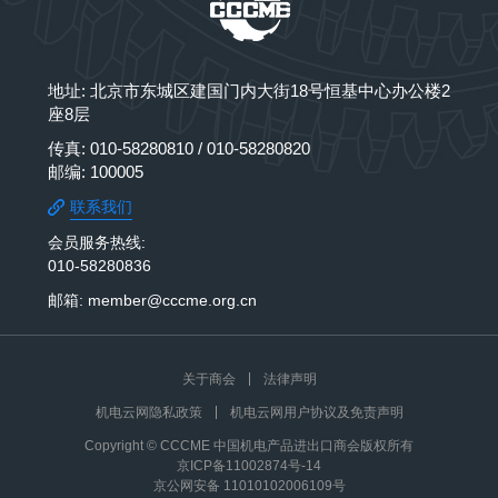
地址: 北京市东城区建国门内大街18号恒基中心办公楼2
座8层
传真: 010-58280810 / 010-58280820
邮编: 100005
联系我们
会员服务热线:
010-58280836
邮箱: member@cccme.org.cn
关于商会
法律声明
机电云网隐私政策
机电云网用户协议及免责声明
Copyright © CCCME 中国机电产品进出口商会版权所有
京ICP备11002874号-14
京公网安备 11010102006109号