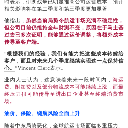
时表示，伊朗战争已明显推高公司运营成本，预计
相关影响将在第二季度和第三季度更加显著。
他指出，
虽然当前局势令航运市场充满不确定性，
但公司目前仍维持全年财测不变，原因在于马士基
过去已多次证明，能够通过运价调整，将额外成本
传导至客户端。
“
根据我们的经验，我们有能力把这些成本转嫁给
客户，而且对未来几个季度继续实现这一点保持信
心。
”Vincent Clerc表示。
业内人士认为，这意味着未来一段时间内，
海运
费、附加费以及部分物流成本可能继续上涨，而最
终压力很可能传导至进出口企业甚至终端消费市
场。
油价、保险、绕航风险全面上升
随着中东局势恶化，全球航运市场面临多重压力。