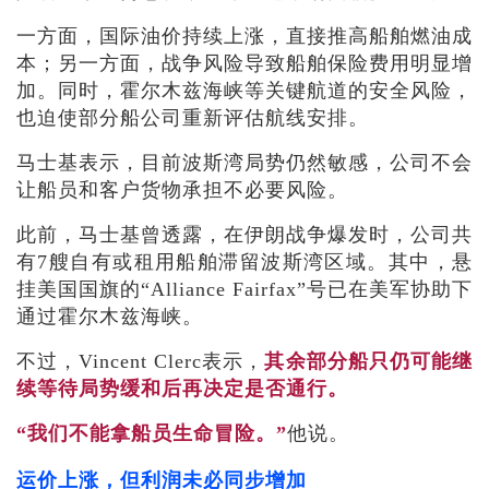
一方面，国际油价持续上涨，直接推高船舶燃油成
本；另一方面，战争风险导致船舶保险费用明显增
加。同时，霍尔木兹海峡等关键航道的安全风险，
也迫使部分船公司重新评估航线安排。
马士基表示，目前波斯湾局势仍然敏感，公司不会
让船员和客户货物承担不必要风险。
此前，马士基曾透露，在伊朗战争爆发时，公司共
有7艘自有或租用船舶滞留波斯湾区域。其中，悬
挂美国国旗的“Alliance Fairfax”号已在美军协助下
通过霍尔木兹海峡。
不过，Vincent Clerc表示，
其余部分船只仍可能继
续等待局势缓和后再决定是否通行。
“我们不能拿船员生命冒险。”
他说。
运价上涨，但利润未必同步增加