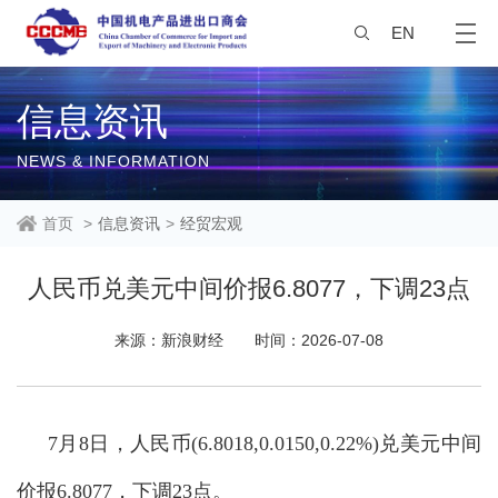
EN
信息资讯
NEWS & INFORMATION
首页
>
信息资讯
>
经贸宏观
人民币兑美元中间价报6.8077，下调23点
来源：新浪财经
时间：2026-07-08
7月8日，人民币(6.8018,0.0150,0.22%)兑美元中间
价报6.8077，下调23点。