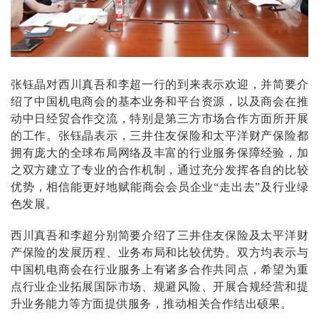
张钰晶对西川真吾和李超一行的到来表示欢迎，并简要介
绍了中国机电商会的基本业务和平台资源，以及商会在推
动中日经贸合作交流，特别是第三方市场合作方面
所开展
的工作
。张钰晶表示，三井住友保险和太平洋财产保险都
拥有庞大的全球布局网络及丰富的行业服务保障经验，加
之双方建立了专业的合作机制，通过充分发挥各自的比较
优势，相信能更好地赋能商会会员企业“走出去”及行业绿
色发展。
西川真吾和李超分别简要介绍了三井住友保险及太平洋财
产保险的发展历程、业务布局和比较优势。双方均表示与
中国机电商会在行业服务上有诸多合作共同点，希望为重
点行业企业拓展国际市场、规避风险、开展合规经营和提
升业务能力等方面提供服务，推动相关合作结出硕果。