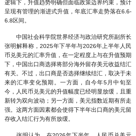
逻辑下，升值趋势明确但面临政策边界约束，预计
呈现有管理的渐进式升值，年底汇率走势落在6.6-
6.8区间。
中国社会科学院世界经济与政治研究所副所长
张明解释称，2025年下半年与2026年上半年人民
币兑美元的汇率升值，在一定程度上与在升值预期
下，中国出口商选择将部分海外留存美元收益结汇
有关。不过，出口商是否选择继续结汇，取决于未
来的汇率变化预期。一方面，自今年5月中旬至
今，人民币兑美元的升值幅度已经明显放缓，且重
新转为双向波动；另一方面，美元指数近期有所走
强。这两方面因素都会使得下半年出口商的美元留
存收入结汇行为有所放缓。
张明认为，在2026年下半年，人民币兑美元