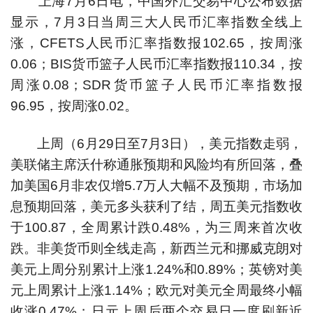
上海7月6日电，中国外汇交易中心公布数据
显示，7月3日当周三大人民币汇率指数全线上
涨，CFETS人民币汇率指数报102.65，按周涨
0.06；BIS货币篮子人民币汇率指数报110.34，按
周涨0.08；SDR货币篮子人民币汇率指数报
96.95，按周涨0.02。
上周（6月29日至7月3日），美元指数走弱，
美联储主席沃什称通胀预期和风险均有所回落，叠
加美国6月非农仅增5.7万人大幅不及预期，市场加
息预期回落，美元多头获利了结，周五美元指数收
于100.87，全周累计跌0.48%，为三周来首次收
跌。非美货币则全线走高，新西兰元和挪威克朗对
美元上周分别累计上涨1.24%和0.89%；英镑对美
元上周累计上涨1.14%；欧元对美元全周最终小幅
收涨0.47%；日元上周后两个交易日一度刷新近