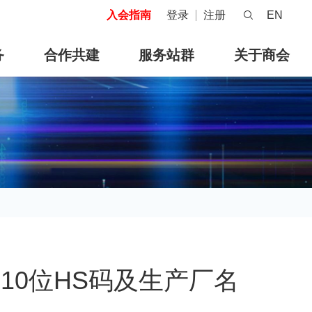
入会指南
登录
注册
EN
务
合作共建
服务站群
关于商会
0位HS码及生产厂名