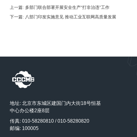
上一篇: 多部门联合部署开展安全生产“打非治违”工作
下一篇: 八部门印发实施意见 推动工业互联网高质量发展
地址: 北京市东城区建国门内大街18号恒基
中心办公楼2座8层
传真: 010-58280810 / 010-58280820
邮编: 100005