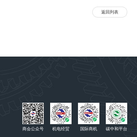
返回列表
商会公众号
机电经贸
国际商机
碳中和平台