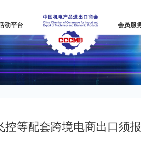
活动平台
会员服
飞控等配套跨境电商出口须报1