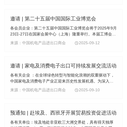
邀请 | 第二十五届中国国际工业博览会
各会员企业：第二十五届中国国际工业博览会将于2025年9月
23日-27日在国家会展中心（上海）隆重举行。本届工博会
以“工业新质，智造无界”为主题，共设置9大主题展区，分别
来源：中国机电产品进出口商会
2025-09-12
为数控机床与金属加工展、工业自动化展、绿...
邀请 | 家电及消费电子出口可持续发展交流活动
各有关企业 ：在全球绿色转型与智能化浪潮的双重驱动下，
中国家电及消费电子产业正迎来历史性发展机遇。为深入探
讨行业可持续发展路径，促进国际交流合作，由中国机电产
来源：中国机电产品进出口商会
2025-09-10
品进出口商会主办的家电及消费电子出口可持续...
预通知 | 赴埃及、西班牙开展贸易投资促进活动
各有关单位：埃及地处非亚欧三大洲交界处，具有得天独厚