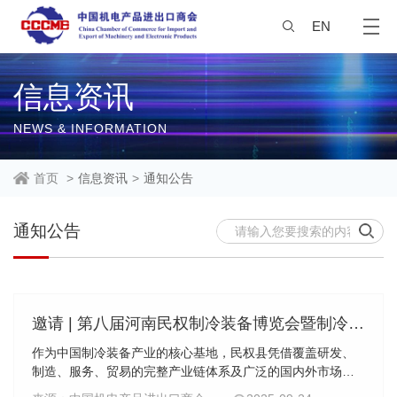
EN
信息资讯
NEWS & INFORMATION
首页
>
信息资讯
>
通知公告
通知公告
邀请 | 第八届河南民权制冷装备博览会暨制冷产业经贸促进活动周
作为中国制冷装备产业的核心基地，民权县凭借覆盖研发、
制造、服务、贸易的完整产业链体系及广泛的国内外市场布
局，已成为全国五大制冷产业基地之一。为积极响应国家“一