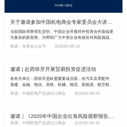
关于邀请参加中国机电商会专家委员会大讲堂第41期《中国企业出海的认知、洞察和实践》公益讲座的函
当前国际局势变乱交织，中国企业开展对外投资合作面临更
为复杂的新形势。为帮助广大中资企业有效应对风险挑战，
把握海外市场机遇，创新海外业务模式，中国机电产品进出
来源：专委会公众号
2025-09-24
口商会将于2025年11月8日（星期六）09:30-11:4
邀请 | 赴西班牙开展贸易投资促进活动
各有关单位：西班牙是欧盟重要成员国，在汽车及零配件、
基建、金融、电信、高铁、机械、物流、新能源、航空航
天、生物制药等产业领域具备较强实力。为推动中西贸易投
来源：中国机电产品进出口商会
2025-09-20
资合作高质量发展，中国机电商会拟于2025年10月上...
邀请｜《2025年中国企业出海风险观察报告》发布及解读
来源：中国机电产品进出口商会
2025-09-15