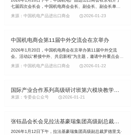
七届四次会长会，中国机电商会会长、副会长、副会长单位
代表和监事会成员共72人参加了会议。商会常务副会长兼专
来源：中国机电产品进出口商会
2026-01-23
家委员会主任委员郑超主持会议。会议听取了张钰...
中国机电商会第11届中外交流会在京举办
2026年1月20日，中国机电商会在京举办第11届中外交流
会。活动以“桥接中外、共启新程”为主题，邀请中外重点会员
企业、各国驻华使馆、商协会、国际机构、外资企业、联合
来源：中国机电产品进出口商会
2026-01-22
国机构及金融机构代表共同参与。220余位中外代...
国际产业合作系列高级研讨班第六模块教学活动在成都成功举办
来源：专委会公众号
2026-01-21
张钰晶会长会见拉法基豪瑞集团高级副总裁罗德里戈·马丁·福莱瑞斯一行
2026年1月12日下午，拉法基豪瑞集团高级副总裁罗德里戈·