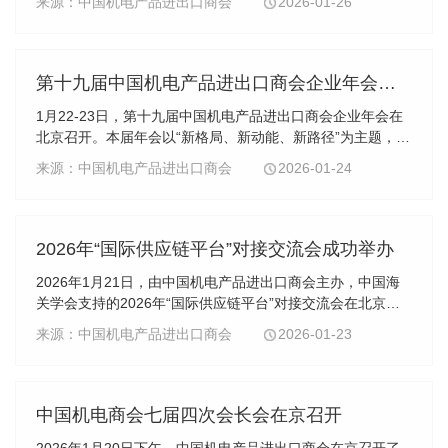
来源：中国机电产品进出口商会
2026-01-26
钰晶会长、石永红副会长，来自广东、浙江和江苏...
第十九届中国机电产品进出口商会企业年会在京举行
1月22-23日，第十九届中国机电产品进出口商会企业年会在
北京召开。本届年会以“新格局、新动能、新路径”为主题，汇
聚行业智慧，共商发展大计。来自全国商务主管部门、行业
来源：中国机电产品进出口商会
2026-01-24
协会、会员企业及产业链相关单位600余名代...
2026年“国际供应链平台”对接交流会成功举办
2026年1月21日，由中国机电产品进出口商会主办，中国海
关学会支持的2026年“国际供应链平台”对接交流会在北京举
行。本次会议的主题是“聚力赋能，国际供应链平台助力机电
来源：中国机电产品进出口商会
2026-01-23
企业扬帆出海”。来自商务部、海关总署、重...
中国机电商会七届四次会长会在京召开
2026年1月20日下午，中国机电产品进出口商会在京召开了