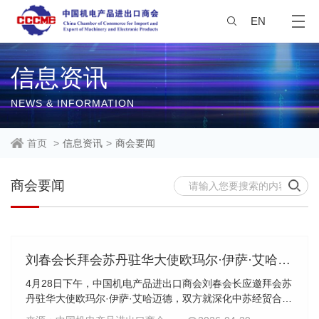
EN
信息资讯
NEWS & INFORMATION
首页
>
信息资讯
>
商会要闻
商会要闻
刘春会长拜会苏丹驻华大使欧玛尔·伊萨·艾哈迈德
4月28日下午，中国机电产品进出口商会刘春会长应邀拜会苏
丹驻华大使欧玛尔·伊萨·艾哈迈德，双方就深化中苏经贸合
作、促进重点领域企业对接进行了务实交流。刘春会长表