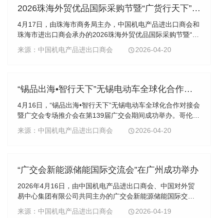
2026珠海外贸优品国际采购节暨“广货行天下”——“一带一路”及拉美专场在广州成功举办
4月17日，由珠海市商务局主办，中国机电产品进出口商会和
珠海市进出口商会承办的2026珠海外贸优品国际采购节暨“广
货行天下”——“一带一路”及拉美专场在广州成功举办。中国
来源：中国机电产品进出口商会
2026-04-20
机电产品进出口商会副会长石永红、珠海...
“锡品出海•智行天下”无锡电动车全球化合作对接会在广州成功举办
4月16日，“锡品出海•智行天下”无锡电动车全球化合作对接会
暨广交会专场推介会在第139届广交会期间成功举办。哥伦比
亚驻广州总领事馆总领事安雅，巴西驻广州总领事馆副总领
来源：中国机电产品进出口商会
2026-04-20
事安瑞科，中国机电商会会长刘春、江苏省...
“广交会新能源储能国际交流会”在广州成功举办
2026年4月16日，由中国机电产品进出口商会、中国对外贸
易中心集团有限公司共同主办的广交会新能源储能国际交流
会，在广州广交会堂圆满举办。本次活动作为第139届广交会
来源：中国机电产品进出口商会
2026-04-19
重磅配套行业交流活动，汇聚国内外新能源储能领...