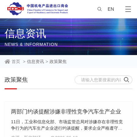
EN
信息资讯
NEWS & INFORMATION
首页
>
信息资讯
>
政策聚焦
政策聚焦
两部门约谈提醒涉嫌非理性竞争汽车生产企业
11日，工业和信息化部、市场监管总局对涉嫌存在非理性竞
争行为的汽车生产企业进行约谈提醒，要求企业严格遵守相
关法律法规规章，加强价格合规建设，强化产品质量管控，