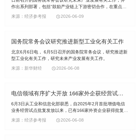
作出系列部署，包括“鼓励产业链上下游密切合作，在重点赛
道培育更多初创企业和独角兽企业”“发挥好政府投资基金等引
来源：经济参考报
2026-06-09
导作用，建立投入增长和风险分担机制”等。
国务院常务会议研究推进新型工业化有关工作
北京6月6日电， 6月5日召开的国务院常务会议，研究推进新
型工业化有关工作，研究未来产业发展有关工作。
来源：新华财经
2026-06-08
电信领域有序扩大开放 166家外企获经营试点批复
6月3日从工业和信息化部获悉，自2025年2月首批增值电信
业务经营试点批复发放以来，已有166家外资企业获得批复，
相关企业可依法开展互联网数据中心、互联网接入服务、信
来源：经济参考报
2026-06-08
息服务等增值电信业务。这被看作是我国主动对接国际高标
准经贸规则、推动电信业高水平开放的重要进展。