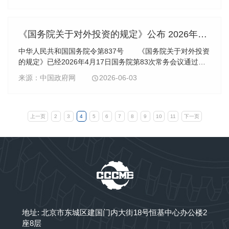
《国务院关于对外投资的规定》公布 2026年7月1日起施行
中华人民共和国国务院令第837号 《国务院关于对外投资
的规定》已经2026年4月17日国务院第83次常务会议通过，
现予公布，自2026年7月1日起施行。
来源：中国政府网
2026-06-03
上一页
2
3
4
5
6
7
8
9
10
11
下一页
地址: 北京市东城区建国门内大街18号恒基中心办公楼2
座8层