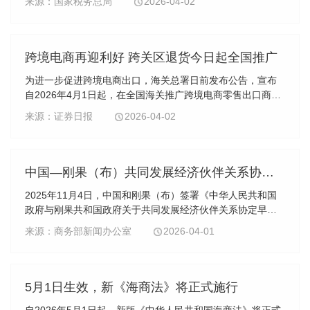
来源：国家税务总局
2026-04-02
跨境电商再迎利好 跨关区退货今日起全国推广
为进一步促进跨境电商出口，海关总署日前发布公告，宣布
自2026年4月1日起，在全国海关推广跨境电商零售出口商品
跨关区退货模式。
来源：证券日报
2026-04-02
中国—刚果（布）共同发展经济伙伴关系协定早期收获安排正式生效
2025年11月4日，中国和刚果（布）签署《中华人民共和国
政府与刚果共和国政府关于共同发展经济伙伴关系协定早期
收获的安排》。目前，中刚双方已完成各自国内批约程序，
来源：商务部新闻办公室
2026-04-01
早收安排将于2026年4月1日正式生效。
5月1日生效，新《海商法》将正式施行
自2026年5月1日起，新版《中华人民共和国海商法》将正式