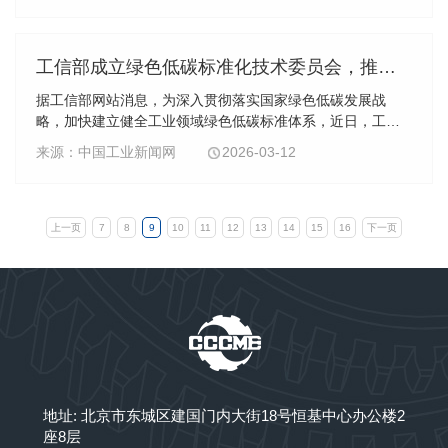
工信部成立绿色低碳标准化技术委员会，推动工业领域绿色转型
据工信部网站消息，为深入贯彻落实国家绿色低碳发展战
略，加快建立健全工业领域绿色低碳标准体系，近日，工业
和信息化部正式决定成立“工业和信息化部绿色低碳标准化技
来源：中国工业新闻网
2026-03-12
术委员会”。该委员会的成立标志着我国工业绿色低碳发展迈
入标准化、规范化引领的新阶段。
上一页
7
8
9
10
11
12
13
14
15
16
下一页
地址: 北京市东城区建国门内大街18号恒基中心办公楼2
座8层