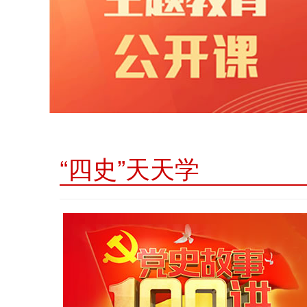
“四史”天天学