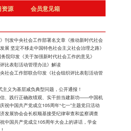
习资源
会员意见箱
报》刊发中央社会工作部署名文章《推动新时代社会
发展 坚定不移走中国特色社会主义社会治理之路》
国务院印发《关于加强新时代社会工作的意见》
织评比表彰活动管理办法》解读
中央社会工作部联合印发《社会组织评比表彰活动管
式主义为基层减负典型问题，公开通报！
自信、践行正确政绩观、实干担当建新功——中国机
庆祝中国共产党成立105周年“七一”主题党日活动
经济发展协会会长权顺基接受纪律审查和监察调查
祝中国共产党成立105周年大会上的讲话，学金
意！