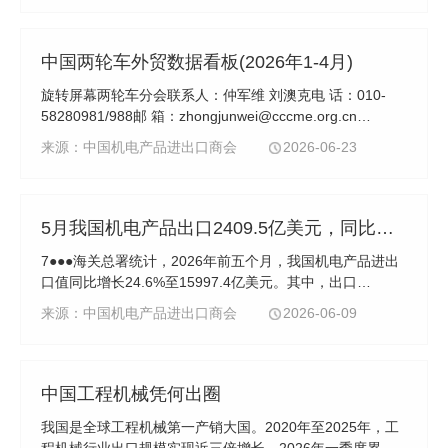
中国两轮车外贸数据看板(2026年1-4月)
旋转屏幕两轮车分会联系人：仲军维 刘澳克电 话：010-
58280981/988邮 箱：zhongjunwei@cccme.org.cn
liuaoke@cccme.org.cn
来源：中国机电产品进出口商会
2026-06-23
5月我国机电产品出口2409.5亿美元，同比增长27.5%
7●●●海关总署统计，2026年前五个月，我国机电产品进出
口值同比增长24.6%至15997.4亿美元。其中，出口
10898.8亿美元，同比增长22.4%，拉动全商品出口增长
来源：中国机电产品进出口商会
2026-06-09
13.5个百分点，同期全商品出口增长15.5%。自2025年3月
起，...
中国工程机械凭何出圈
​我国是全球工程机械第一产销大国。2020年至2025年，工