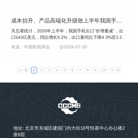
度新高。
成本抬升、产品高端化升级致上半年我国手机出口“价增量减”
关总署统计，2026年上半年，我国手机出口“价增量减”，出
口543亿美元，同比增长9.2%，出口量同比下降4.3%至3.25
亿部，是2010年以来的半年度最低值。出口单价同比增长
来源：中国机电商会
2026-07-20
14.1%至167.2美元，是出口额增长的核心支撑。6月当月，
出口额同比增长27.8%至94.4亿美元，已连续四个月同比增
长。
上一页
1
2
3
4
5
6
7
8
9
10
下一页
地址: 北京市东城区建国门内大街18号恒基中心办公楼2
座8层