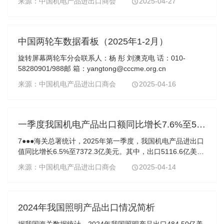
来源：中国机电产品进出口商会
2025-04-27
中国两轮车数据看板（2025年1-2月）
旋转屏幕两轮车分会联系人：杨 彤 刘澳克电 话：010-
58280901/988邮 箱：yangtong@cccme.org.cn
来源：中国机电产品进出口商会
2025-04-16
一季度我国机电产品出口额同比增长7.6%至5116.6亿美元
7●●●海关总署统计，2025年第一季度，我国机电产品进出口
值同比增长6.5%至7372.3亿美元。其中，出口5116.6亿美
元，创历史同期新高，同比增长7.6%，高出全商品出口增幅
来源：中国机电产品进出口商会
2025-04-14
1.8个百分点；进口2255.7亿美元，同比增长4.2%...
2024年我国照明产品出口情况简析
据我国海关数据统计，2024年我国照明产品出口484.50亿美