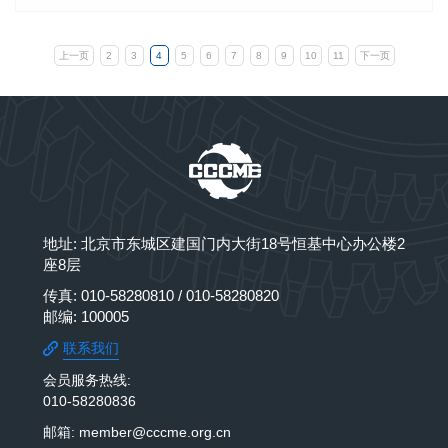
上一页
2
3
4
5
6
7
8
9
10
11
下一页
地址: 北京市东城区建国门内大街18号恒基中心办公楼2
座8层
传真: 010-58280810 / 010-58280820
邮编: 100005
联系我们
会员服务热线:
010-58280836
邮箱: member@cccme.org.cn