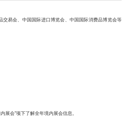
品交易会、中国国际进口博览会、中国国际消费品博览会等
。
务”-“国内展会”项下了解全年境内展会信息。