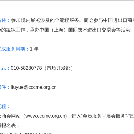
描述：
参加境内展览涉及的全流程服务。商会参与中国进出口商
会的组织工作，承办中国（上海）国际技术进出口交易会等活动
完成服务周期：
1 年
方式：
010-58280778（市场开发部）
邮件：
liuyue@cccme.org.cn
流程：
登录商会网站（www.cccme.org.cn)，进入“会员服务”-“展会服
取得报名表：