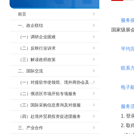
前言
服务
一、政企联结
国家级展
（一）调研企业困难
（二）反映行业诉求
平均
（三）解读政府政策
联系
二、国际交流
（一）对接驻华使领馆、境外商协会及贸易投资促进机构
电子
（二）俄语区市场开拓专项服务
（三）国际采购信息查询及对接服
服务
1. 
（四）赴境外贸易投资促进团服务
2. 
三、产业合作